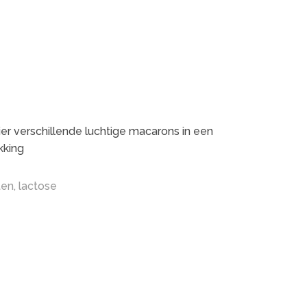
vier verschillende luchtige macarons in een
kking
ten, lactose