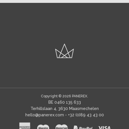
Copyright © 2026
PANEREX
BE 0460 135 633
Terhillslaan 4, 3630 Maasmechelen
hello@panerex.com
- +32 (0)89 43 43 00