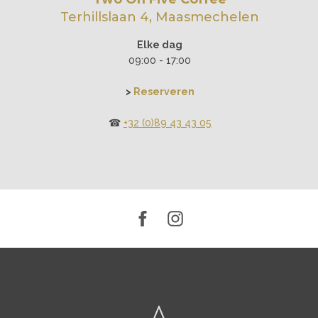
Terhillslaan 4, Maasmechelen
Elke dag
09:00 - 17:00
>
Reserveren
☎︎
+32 (0)89 43 43 05