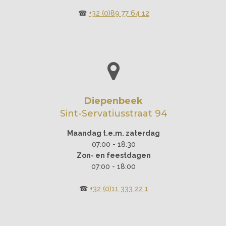
☎︎
+32 (0)89 77 64 12
Diepenbeek
Sint-Servatiusstraat 94
Maandag t.e.m. zaterdag
07:00 - 18:30
Zon- en feestdagen
07:00 - 18:00
☎︎
+32 (0)11 333 22 1