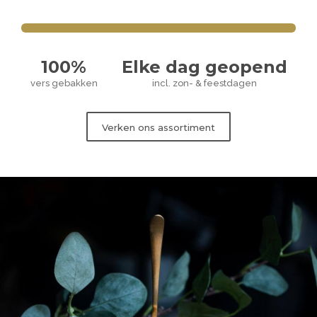
100%
Elke dag geopend
vers gebakken
incl. zon- & feestdagen
Verken ons assortiment