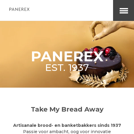
Open
Menu
PANEREX
EST. 1937
Take My Bread Away
Artisanale brood- en banketbakkers sinds 1937
Passie voor ambacht, oog voor innovatie