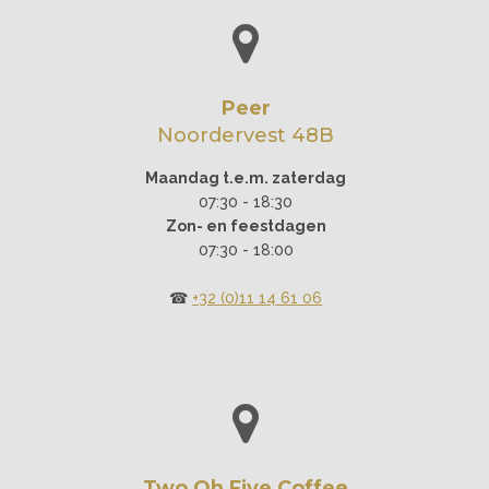
Peer
Noordervest 48B
Maandag t.e.m. zaterdag
07:30 - 18:30
Zon- en feestdagen
07:30 - 18:00
☎︎
+32 (0)11 14 61 06
Two Oh Five Coffee