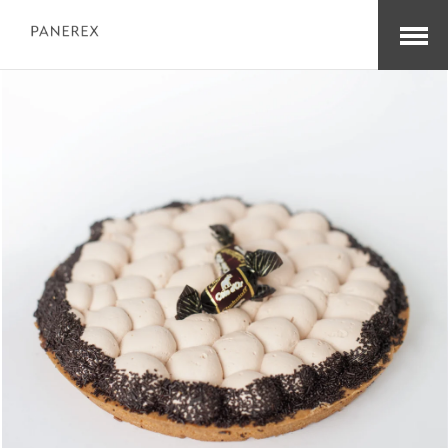
Open
Menu