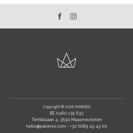
Copyright © 2026
PANEREX
BE 0460 135 633
Terhillslaan 4, 3630 Maasmechelen
hello@panerex.com
- +32 (0)89 43 43 00