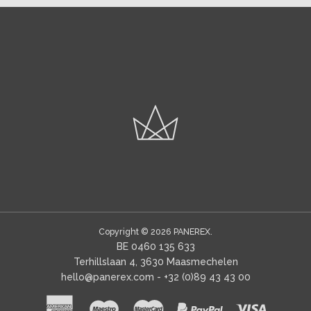
Copyright © 2026
PANEREX
BE 0460 135 633
Terhillslaan 4, 3630 Maasmechelen
hello@panerex.com
- +32 (0)89 43 43 00