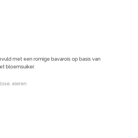
evuld met een romige bavarois op basis van
t bloemsuiker.
ctose, eieren