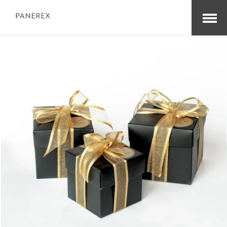
Open
Menu